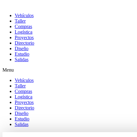
Vehículos
Taller
Compras
Logística
Proyectos
Directorio
Diseño
Estudio
Salidas
Menu
Vehículos
Taller
Compras
Logística
Proyectos
Directorio
Diseño
Estudio
Salidas