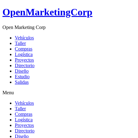
OpenMarketingCorp
Open Marketing Corp
Vehículos
Taller
Compras
Logística
Proyectos
Directorio
Diseño
Estudio
Salidas
Menu
Vehículos
Taller
Compras
Logística
Proyectos
Directorio
Diseño